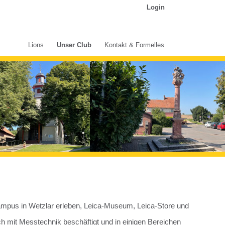
Login
Lions
Unser Club
Kontakt & Formelles
Campus in Wetzlar erleben, Leica-Museum, Leica-Store und
 mit Messtechnik beschäftigt und in einigen Bereichen