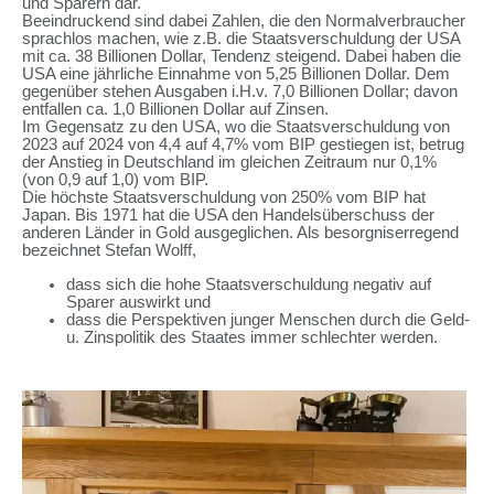
und Sparern dar.
Beeindruckend sind dabei Zahlen, die den Normalverbraucher
sprachlos machen, wie z.B. die Staatsverschuldung der USA
mit ca. 38 Billionen Dollar, Tendenz steigend. Dabei haben die
USA eine jährliche Einnahme von 5,25 Billionen Dollar. Dem
gegenüber stehen Ausgaben i.H.v. 7,0 Billionen Dollar; davon
entfallen ca. 1,0 Billionen Dollar auf Zinsen.
Im Gegensatz zu den USA, wo die Staatsverschuldung von
2023 auf 2024 von 4,4 auf 4,7% vom BIP gestiegen ist, betrug
der Anstieg in Deutschland im gleichen Zeitraum nur 0,1%
(von 0,9 auf 1,0) vom BIP.
Die höchste Staatsverschuldung von 250% vom BIP hat
Japan. Bis 1971 hat die USA den Handelsüberschuss der
anderen Länder in Gold ausgeglichen. Als besorgniserregend
bezeichnet Stefan Wolff,
dass sich die hohe Staatsverschuldung negativ auf
Sparer auswirkt und
dass die Perspektiven junger Menschen durch die Geld-
u. Zinspolitik des Staates immer schlechter werden.