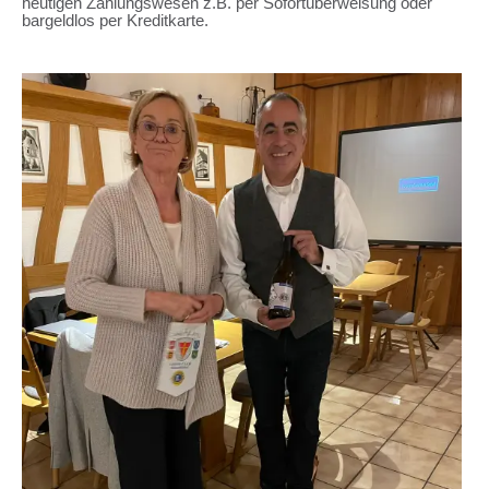
heutigen Zahlungswesen z.B. per Sofortüberweisung oder
bargeldlos per Kreditkarte.