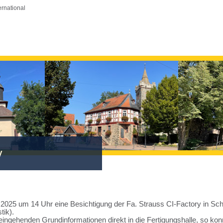
ernational
y
2025 um 14 Uhr eine Besichtigung der Fa. Strauss CI-Factory in Sch
tik).
ingehenden Grundinformationen direkt in die Fertigungshalle, so konn