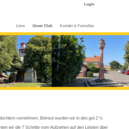
Login
Lions
Unser Club
Kontakt & Formelles
lüchtern vornehmen. Betreut wurden wir in den gut 2 ½
ten wir die 7 Schritte vom Aufziehen auf den Leisten über