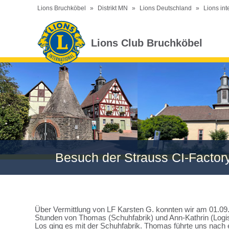
Lions Bruchköbel
»
Distrikt MN
»
Lions Deutschland
»
Lions int
Lions Club Bruchköbel
Besuch der Strauss CI-Factor
Über Vermittlung von LF Karsten G. konnten wir am 01.09.
Stunden von Thomas (Schuhfabrik) und Ann-Kathrin (Logis
Los ging es mit der Schuhfabrik. Thomas führte uns nach e